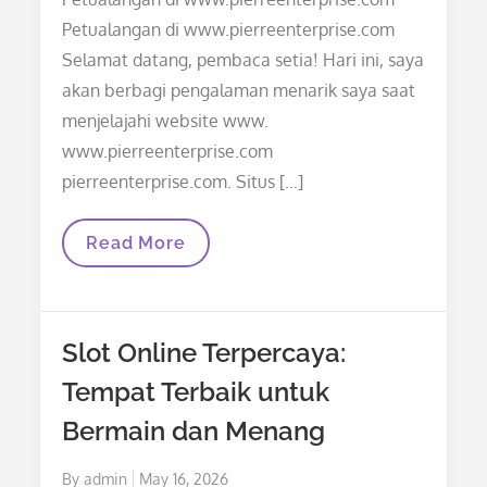
Petualangan di www.pierreenterprise.com
Selamat datang, pembaca setia! Hari ini, saya
akan berbagi pengalaman menarik saya saat
menjelajahi website www.
www.pierreenterprise.com
pierreenterprise.com. Situs […]
Petualangan
Read More
Di
Www.pierreenterprise.com
Slot Online Terpercaya:
Tempat Terbaik untuk
Bermain dan Menang
Posted
By
admin
May 16, 2026