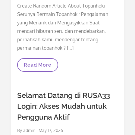
on
Create Random Article About Topanhoki
Serunya Bermain Topanhoki: Pengalaman
yang Menarik dan Mengasyikkan Saat
mencari hiburan seru dan mendebarkan,
pernahkah kamu mendengar tentang
permainan topanhoki? […]
Serunya
Read More
Bermain
Topanhoki:
Pengalaman
Yang
Menarik
Selamat Datang di RUSA33
Dan
Mengasyikkan
Login: Akses Mudah untuk
Pengguna Aktif
Posted
By
admin
May 17, 2026