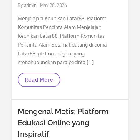
Posted
By
admin
May 28, 2026
on
Menjelajahi Keunikan Latar88: Platform
Komunitas Pencinta Alam Menjelajahi
Keunikan Latar88: Platform Komunitas
Pencinta Alam Selamat datang di dunia
Latar88, platform digital yang
menghubungkan para pecinta […]
Menjelajahi
Read More
Keunikan
Latar88:
Platform
Komunitas
Pencinta
Mengenal Metis: Platform
Alam
Edukasi Online yang
Inspiratif