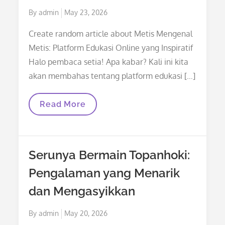
Posted
By
admin
May 23, 2026
on
Create random article about Metis Mengenal
Metis: Platform Edukasi Online yang Inspiratif
Halo pembaca setia! Apa kabar? Kali ini kita
akan membahas tentang platform edukasi […]
Mengenal
Read More
Metis:
Platform
Edukasi
Online
Yang
Serunya Bermain Topanhoki:
Inspiratif
Pengalaman yang Menarik
dan Mengasyikkan
Posted
By
admin
May 20, 2026