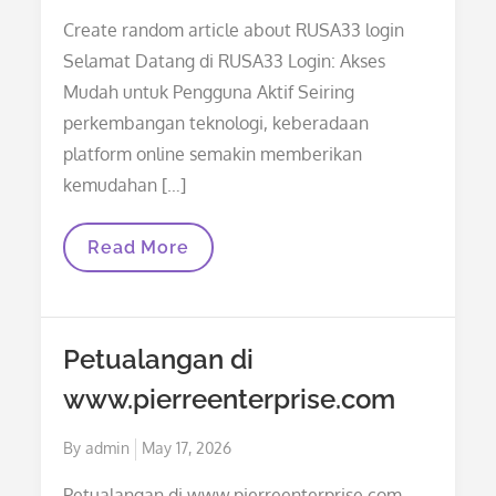
on
Create random article about RUSA33 login
Selamat Datang di RUSA33 Login: Akses
Mudah untuk Pengguna Aktif Seiring
perkembangan teknologi, keberadaan
platform online semakin memberikan
kemudahan […]
Selamat
Read More
Datang
Di
RUSA33
Login:
Akses
Petualangan di
Mudah
Untuk
www.pierreenterprise.com
Pengguna
Aktif
Posted
By
admin
May 17, 2026
on
Petualangan di www.pierreenterprise.com