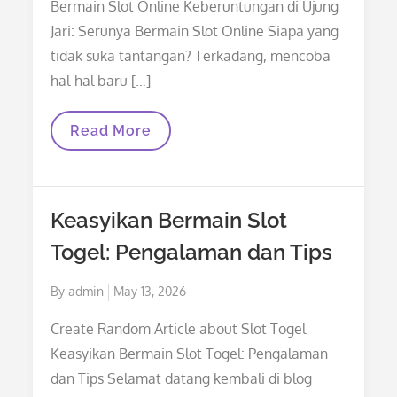
Bermain Slot Online Keberuntungan di Ujung
Jari: Serunya Bermain Slot Online Siapa yang
tidak suka tantangan? Terkadang, mencoba
hal-hal baru […]
Keberuntungan
Read More
Di
Ujung
Jari:
Serunya
Bermain
Keasyikan Bermain Slot
Slot
Online
Togel: Pengalaman dan Tips
Posted
By
admin
May 13, 2026
on
Create Random Article about Slot Togel
Keasyikan Bermain Slot Togel: Pengalaman
dan Tips Selamat datang kembali di blog