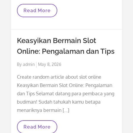
Menjelajahi
Read More
Dunia
Online
Dengan
Naga99
Keasyikan Bermain Slot
Online: Pengalaman dan Tips
Posted
By
admin
May 8, 2026
on
Create random article about slot online
Keasyikan Bermain Slot Online: Pengalaman
dan Tips Selamat datang para pembaca yang
budiman! Sudah tahukah kamu betapa
menariknya bermain […]
Keasyikan
Read More
Bermain