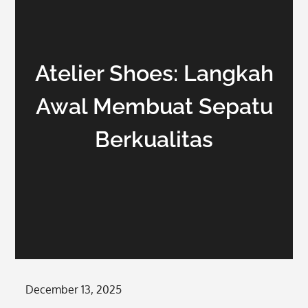
Atelier Shoes: Langkah
Awal Membuat Sepatu
Berkualitas
Posted
December 13, 2025