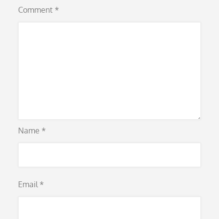
Comment
*
Name
*
Email
*