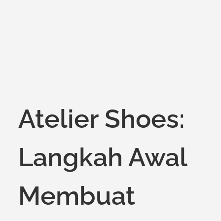
on
Atelier Shoes:
Langkah Awal
Membuat