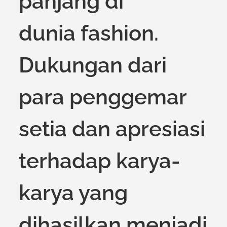
panjang di
dunia fashion.
Dukungan dari
para penggemar
setia dan apresiasi
terhadap karya-
karya yang
dihasilkan menjadi