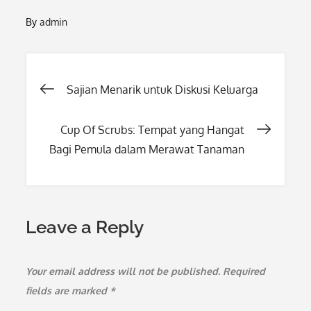
By
admin
Post
Sajian Menarik untuk Diskusi Keluarga
navigation
Cup Of Scrubs: Tempat yang Hangat
Bagi Pemula dalam Merawat Tanaman
Leave a Reply
Your email address will not be published.
Required
fields are marked
*