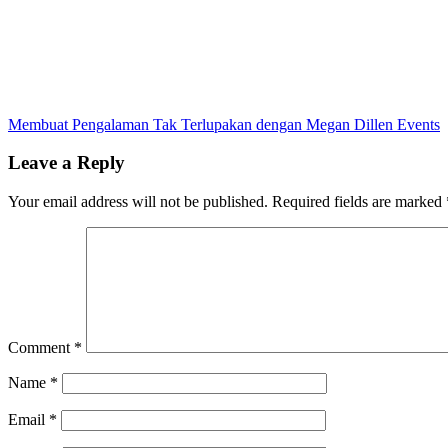
Membuat Pengalaman Tak Terlupakan dengan Megan Dillen Events
Leave a Reply
Your email address will not be published.
Required fields are marked
Comment
*
Name
*
Email
*