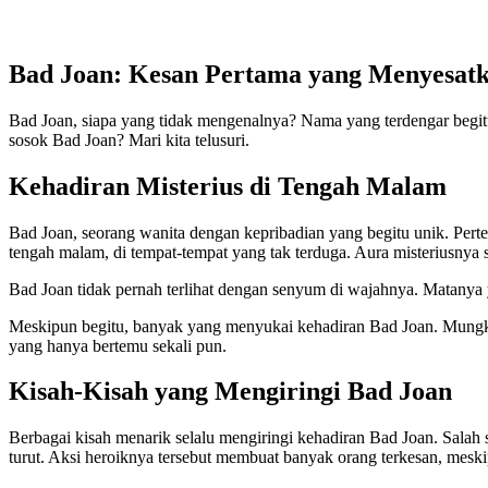
Bad Joan: Kesan Pertama yang Menyesat
Bad Joan, siapa yang tidak mengenalnya? Nama yang terdengar begitu 
sosok Bad Joan? Mari kita telusuri.
Kehadiran Misterius di Tengah Malam
Bad Joan, seorang wanita dengan kepribadian yang begitu unik. Pert
tengah malam, di tempat-tempat yang tak terduga. Aura misteriusny
Bad Joan tidak pernah terlihat dengan senyum di wajahnya. Matanya y
Meskipun begitu, banyak yang menyukai kehadiran Bad Joan. Mungki
yang hanya bertemu sekali pun.
Kisah-Kisah yang Mengiringi Bad Joan
Berbagai kisah menarik selalu mengiringi kehadiran Bad Joan. Salah s
turut. Aksi heroiknya tersebut membuat banyak orang terkesan, meski