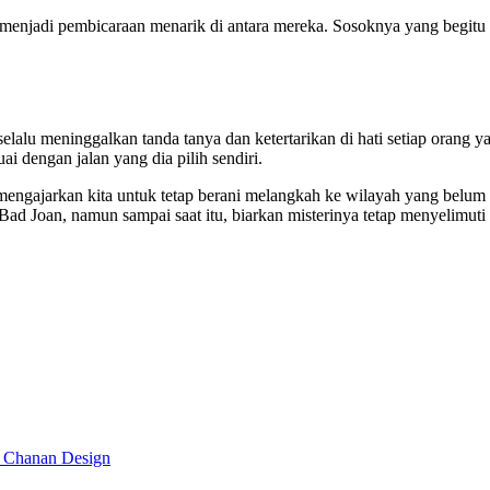
 menjadi pembicaraan menarik di antara mereka. Sosoknya yang begitu
alu meninggalkan tanda tanya dan ketertarikan di hati setiap orang y
i dengan jalan yang dia pilih sendiri.
ngajarkan kita untuk tetap berani melangkah ke wilayah yang belum di
 Bad Joan, namun sampai saat itu, biarkan misterinya tetap menyelimuti
h Chanan Design