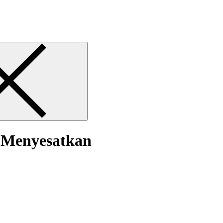
 Menyesatkan