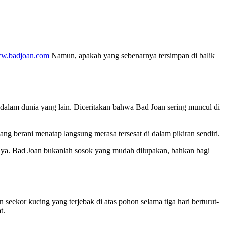
ww.badjoan.com
Namun, apakah yang sebenarnya tersimpan di balik
 dalam dunia yang lain. Diceritakan bahwa Bad Joan sering muncul di
g berani menatap langsung merasa tersesat di dalam pikiran sendiri.
nya. Bad Joan bukanlah sosok yang mudah dilupakan, bahkan bagi
 seekor kucing yang terjebak di atas pohon selama tiga hari berturut-
t.