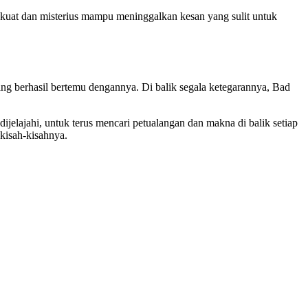
 kuat dan misterius mampu meninggalkan kesan yang sulit untuk
ang berhasil bertemu dengannya. Di balik segala ketegarannya, Bad
jelajahi, untuk terus mencari petualangan dan makna di balik setiap
 kisah-kisahnya.