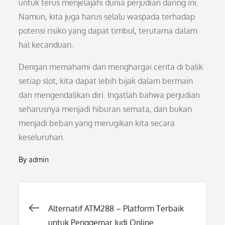
untuk terus menjelajahi dunia perjudian daring ini.
Namun, kita juga harus selalu waspada terhadap
potensi risiko yang dapat timbul, terutama dalam
hal kecanduan.
Dengan memahami dan menghargai cerita di balik
setiap slot, kita dapat lebih bijak dalam bermain
dan mengendalikan diri. Ingatlah bahwa perjudian
seharusnya menjadi hiburan semata, dan bukan
menjadi beban yang merugikan kita secara
keseluruhan.
By
admin
Post
Alternatif ATM288 – Platform Terbaik
untuk Penggemar Judi Online