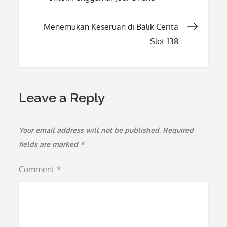
navigation
Menemukan Keseruan di Balik Cerita
Slot 138
Leave a Reply
Your email address will not be published.
Required
fields are marked
*
Comment
*