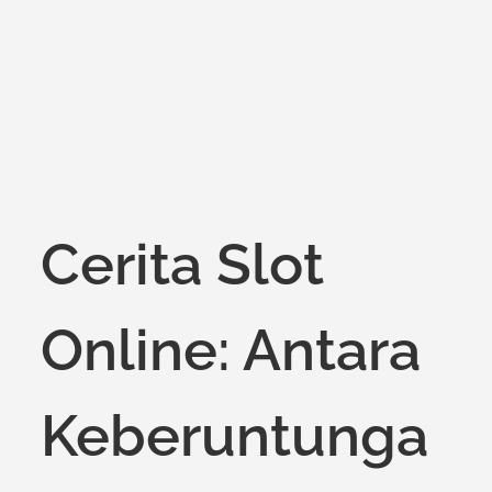
on
Cerita Slot
Online: Antara
Keberuntunga