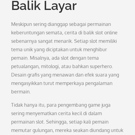
Balik Layar
Meskipun sering dianggap sebagai permainan
keberuntungan semata, cerita di balik slot online
sebenarnya sangat menarik. Setiap slot memiliki
tema unik yang diciptakan untuk menghibur
pemain. Misalnya, ada slot dengan tema
petualangan, mitologi, atau bahkan superhero.
Desain grafis yang menawan dan efek suara yang
mengasyikkan turut memperkaya pengalaman
bermain.
Tidak hanya itu, para pengembang game juga
sering menyematkan cerita kecil di dalam
permainan slot. Sehingga, setiap kali pemain
memutar gulungan, mereka seakan diundang untuk