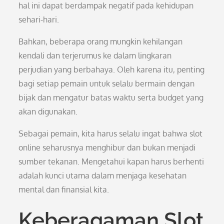
hal ini dapat berdampak negatif pada kehidupan
sehari-hari.
Bahkan, beberapa orang mungkin kehilangan
kendali dan terjerumus ke dalam lingkaran
perjudian yang berbahaya. Oleh karena itu, penting
bagi setiap pemain untuk selalu bermain dengan
bijak dan mengatur batas waktu serta budget yang
akan digunakan.
Sebagai pemain, kita harus selalu ingat bahwa slot
online seharusnya menghibur dan bukan menjadi
sumber tekanan. Mengetahui kapan harus berhenti
adalah kunci utama dalam menjaga kesehatan
mental dan finansial kita.
Keberagaman Slot