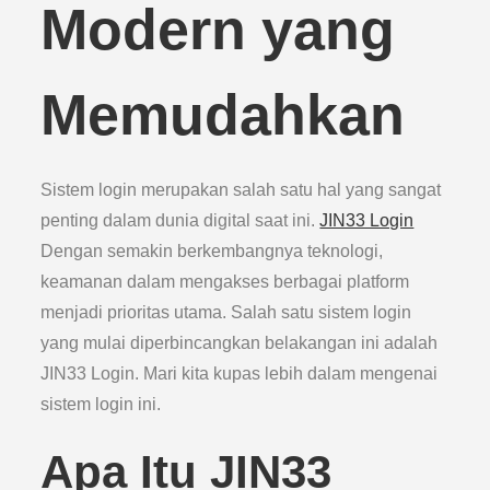
Modern yang
Memudahkan
Sistem login merupakan salah satu hal yang sangat
penting dalam dunia digital saat ini.
JIN33 Login
Dengan semakin berkembangnya teknologi,
keamanan dalam mengakses berbagai platform
menjadi prioritas utama. Salah satu sistem login
yang mulai diperbincangkan belakangan ini adalah
JIN33 Login. Mari kita kupas lebih dalam mengenai
sistem login ini.
Apa Itu JIN33