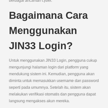
berbagai ancaman cyber.
Bagaimana Cara
Menggunakan
JIN33 Login?
Untuk menggunakan JIN33 Login, pengguna cukup
mengunjungi halaman login dari platform yang
mendukung sistem ini. Kemudian, pengguna akan
diminta untuk memasukkan username dan password
seperti pada umumnya. Setelah itu, sistem akan
melakukan verifikasi otomatis dan pengguna dapat
langsung mengakses akun mereka.