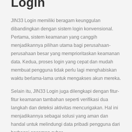
Login
JIN33 Login memiliki beragam keunggulan
dibandingkan dengan sistem login konvensional.
Pertama, sistem keamanan yang canggih
menjadikannya pilihan utama bagi perusahaan-
perusahaan besar yang memprioritaskan keamanan
data. Kedua, proses login yang cepat dan mudah
membuat pengguna tidak perlu lagi menghabiskan
waktu berlama-lama untuk mengakses akun mereka.
Selain itu, JIN33 Login juga dilengkapi dengan fitur-
fitur keamanan tambahan seperti verifikasi dua
langkah dan deteksi aktivitas mencurigakan. Hal ini
menjadikannya sebagai solusi yang aman dan
handal untuk melindungi data pribadi pengguna dari