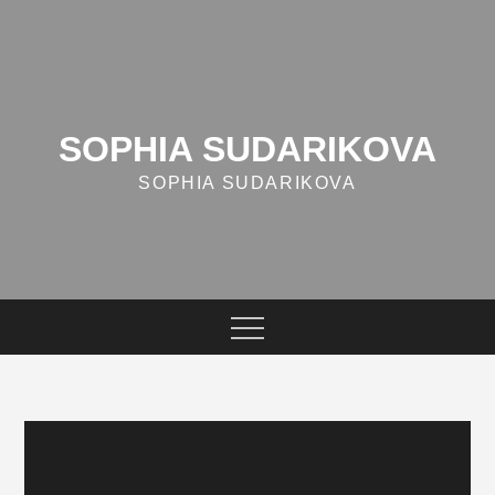
Skip
to
content
SOPHIA SUDARIKOVA
SOPHIA SUDARIKOVA