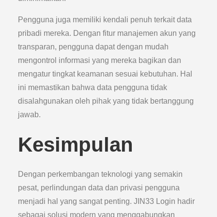
Pengguna juga memiliki kendali penuh terkait data
pribadi mereka. Dengan fitur manajemen akun yang
transparan, pengguna dapat dengan mudah
mengontrol informasi yang mereka bagikan dan
mengatur tingkat keamanan sesuai kebutuhan. Hal
ini memastikan bahwa data pengguna tidak
disalahgunakan oleh pihak yang tidak bertanggung
jawab.
Kesimpulan
Dengan perkembangan teknologi yang semakin
pesat, perlindungan data dan privasi pengguna
menjadi hal yang sangat penting. JIN33 Login hadir
sebagai solusi modern yang menggabungkan