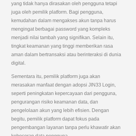
yang tidak hanya dirasakan oleh pengguna tetapi
juga oleh pemilik platform. Bagi pengguna,
kemudahan dalam mengakses akun tanpa harus
mengingat berbagai password yang kompleks
menjadi nilai tambah yang signifikan. Selain itu,
tingkat keamanan yang tinggi memberikan rasa
aman dalam bertransaksi atau berinteraksi di dunia
digital.
Sementara itu, pemilik platform juga akan
merasakan manfaat dengan adopsi JIN33 Login,
seperti peningkatan kepercayaan dari pengguna,
pengurangan risiko keamanan data, dan
pengelolaan akun yang lebih efisien. Dengan
begitu, pemilik platform dapat fokus pada
pengembangan layanan tanpa perlu khawatir akan
kebocoran data pengguna.