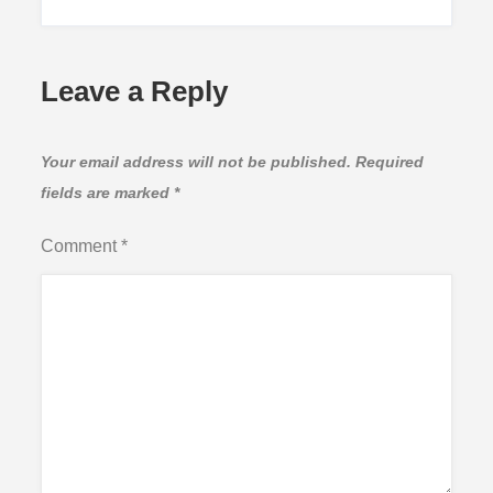
Leave a Reply
Your email address will not be published.
Required
fields are marked
*
Comment
*