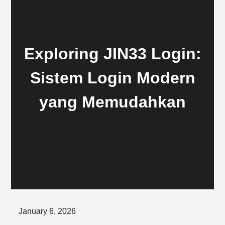
Exploring JIN33 Login:
Sistem Login Modern
yang Memudahkan
Posted
January 6, 2026
on