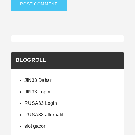
BLOGROLL
JIN33 Daftar
JIN33 Login
RUSA33 Login
RUSA33 alternatif
slot gacor