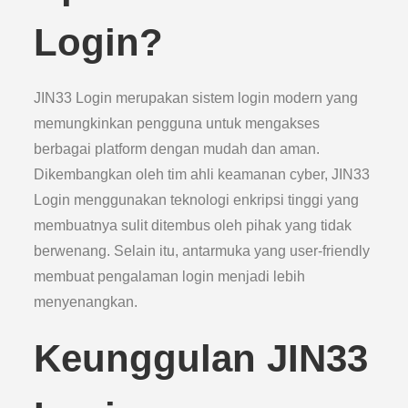
Login?
JIN33 Login merupakan sistem login modern yang
memungkinkan pengguna untuk mengakses
berbagai platform dengan mudah dan aman.
Dikembangkan oleh tim ahli keamanan cyber, JIN33
Login menggunakan teknologi enkripsi tinggi yang
membuatnya sulit ditembus oleh pihak yang tidak
berwenang. Selain itu, antarmuka yang user-friendly
membuat pengalaman login menjadi lebih
menyenangkan.
Keunggulan JIN33