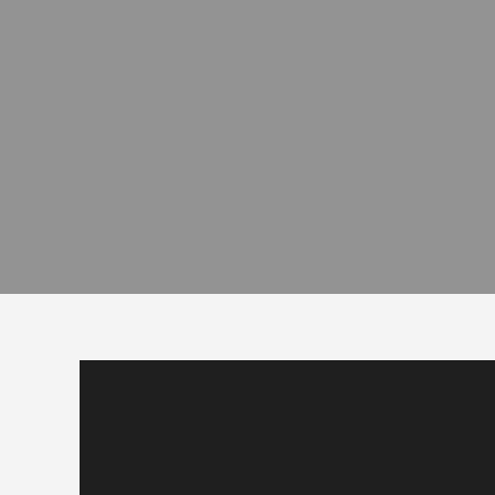
Skip
to
content