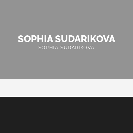
SOPHIA SUDARIKOVA
SOPHIA SUDARIKOVA