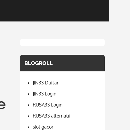
BLOGROLL
JIN33 Daftar
JIN33 Login
e
RUSA33 Login
RUSA33 alternatif
slot gacor