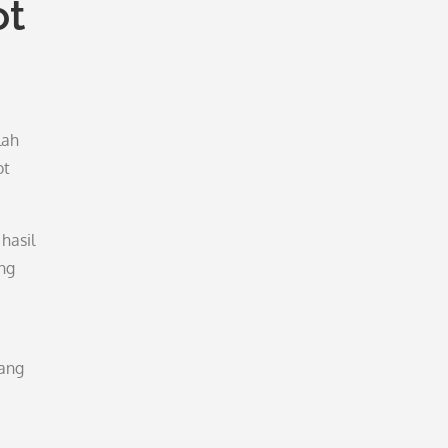
ot
lah
ot
hasil
ng
yang