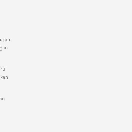
nggih
ngan
rti
tkan
man