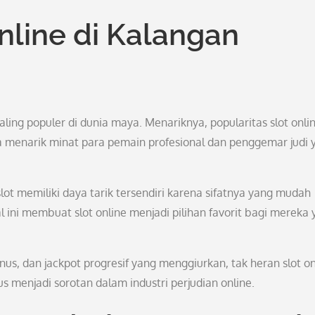
nline di Kalangan
aling populer di dunia maya. Menariknya, popularitas slot onli
ga menarik minat para pemain profesional dan penggemar judi 
ot memiliki daya tarik tersendiri karena sifatnya yang mudah
ini membuat slot online menjadi pilihan favorit bagi mereka
us, dan jackpot progresif yang menggiurkan, tak heran slot on
s menjadi sorotan dalam industri perjudian online.