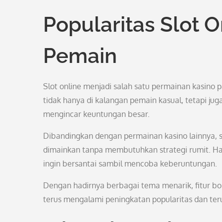
Popularitas Slot O
Pemain
Slot online menjadi salah satu permainan kasino p
tidak hanya di kalangan pemain kasual, tetapi ju
mengincar keuntungan besar.
Dibandingkan dengan permainan kasino lainnya, sl
dimainkan tanpa membutuhkan strategi rumit. Hal 
ingin bersantai sambil mencoba keberuntungan.
Dengan hadirnya berbagai tema menarik, fitur bon
terus mengalami peningkatan popularitas dan teru