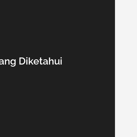
rang Diketahui