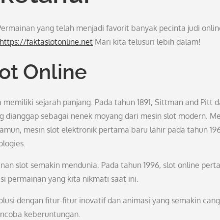
rmainan yang telah menjadi favorit banyak pecinta judi online
https://faktaslotonline.net
Mari kita telusuri lebih dalam!
ot Online
 memiliki sejarah panjang. Pada tahun 1891, Sittman and Pitt d
g dianggap sebagai nenek moyang dari mesin slot modern. Me
amun, mesin slot elektronik pertama baru lahir pada tahun 19
logies.
n slot semakin mendunia. Pada tahun 1996, slot online per
si permainan yang kita nikmati saat ini.
olusi dengan fitur-fitur inovatif dan animasi yang semakin cang
encoba keberuntungan.