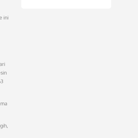
 ini
ari
sin
63
tama
gih,