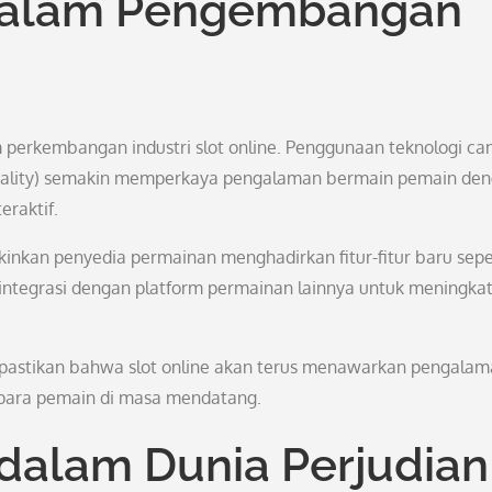
 dalam Pengembangan
perkembangan industri slot online. Penggunaan teknologi ca
 Reality) semakin memperkaya pengalaman bermain pemain de
eraktif.
inkan penyedia permainan menghadirkan fitur-fitur baru sepe
 integrasi dengan platform permainan lainnya untuk meningka
ipastikan bahwa slot online akan terus menawarkan pengala
 para pemain di masa mendatang.
 dalam Dunia Perjudian