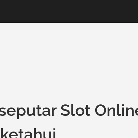
seputar Slot Onlin
iketahui