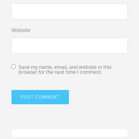
Website
Save my name, email, and website in this
browser for the next time I comment.