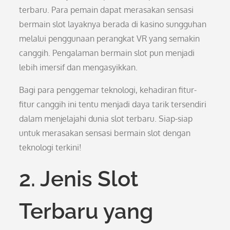
terbaru. Para pemain dapat merasakan sensasi
bermain slot layaknya berada di kasino sungguhan
melalui penggunaan perangkat VR yang semakin
canggih. Pengalaman bermain slot pun menjadi
lebih imersif dan mengasyikkan.
Bagi para penggemar teknologi, kehadiran fitur-
fitur canggih ini tentu menjadi daya tarik tersendiri
dalam menjelajahi dunia slot terbaru. Siap-siap
untuk merasakan sensasi bermain slot dengan
teknologi terkini!
2. Jenis Slot
Terbaru yang