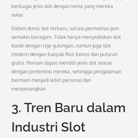
berbagai jenis slot dengan tema yang mereka
sukai.
Dalam dunia slot terbaru, variasi permainan pun
semakin beragam. Tidak hanya menyediakan slot
klasik dengan tiga gulungan, namun juga slot
modern dengan banyak fitur bonus dan putaran
gratis. Pemain dapat memilih jenis slot sesuai
dengan preferensi mereka, sehingga pengalaman
bermain menjadi lebih personal dan
menyenangkan.
3. Tren Baru dalam
Industri Slot