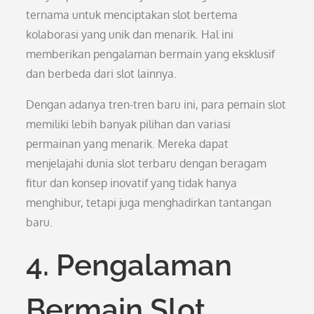
ternama untuk menciptakan slot bertema
kolaborasi yang unik dan menarik. Hal ini
memberikan pengalaman bermain yang eksklusif
dan berbeda dari slot lainnya.
Dengan adanya tren-tren baru ini, para pemain slot
memiliki lebih banyak pilihan dan variasi
permainan yang menarik. Mereka dapat
menjelajahi dunia slot terbaru dengan beragam
fitur dan konsep inovatif yang tidak hanya
menghibur, tetapi juga menghadirkan tantangan
baru.
4. Pengalaman
Bermain Slot