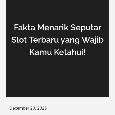
Fakta Menarik Seputar
Slot Terbaru yang Wajib
Kamu Ketahui!
Posted
December 20, 2025