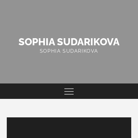
Skip
to
content
SOPHIA SUDARIKOVA
SOPHIA SUDARIKOVA