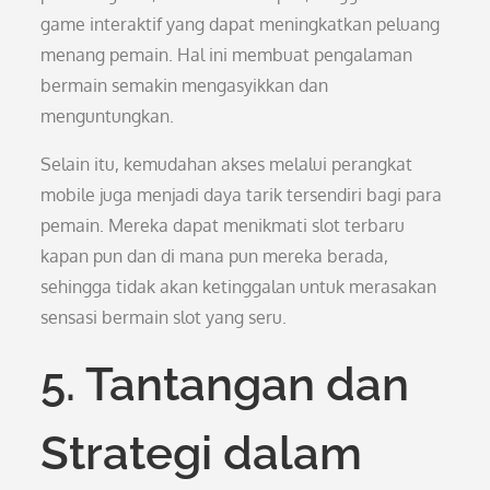
game interaktif yang dapat meningkatkan peluang
menang pemain. Hal ini membuat pengalaman
bermain semakin mengasyikkan dan
menguntungkan.
Selain itu, kemudahan akses melalui perangkat
mobile juga menjadi daya tarik tersendiri bagi para
pemain. Mereka dapat menikmati slot terbaru
kapan pun dan di mana pun mereka berada,
sehingga tidak akan ketinggalan untuk merasakan
sensasi bermain slot yang seru.
5. Tantangan dan
Strategi dalam