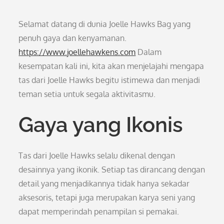
Selamat datang di dunia Joelle Hawks Bag yang
penuh gaya dan kenyamanan.
https://www.joellehawkens.com
Dalam
kesempatan kali ini, kita akan menjelajahi mengapa
tas dari Joelle Hawks begitu istimewa dan menjadi
teman setia untuk segala aktivitasmu.
Gaya yang Ikonis
Tas dari Joelle Hawks selalu dikenal dengan
desainnya yang ikonik. Setiap tas dirancang dengan
detail yang menjadikannya tidak hanya sekadar
aksesoris, tetapi juga merupakan karya seni yang
dapat memperindah penampilan si pemakai.