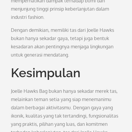
memperhatikan dampak terhadap bumi dan
menjunjung tinggi prinsip keberlanjutan dalam
industri fashion.
Dengan demikian, memiliki tas dari Joelle Hawks
bukan hanya sekadar gaya, tetapi juga bentuk
kesadaran akan pentingnya menjaga lingkungan
untuk generasi mendatang.
Kesimpulan
Joelle Hawks Bag bukan hanya sekadar merek tas,
melainkan teman setia yang siap menemanimu
dalam berbagai aktivitasmu. Dengan gaya yang
ikonik, kualitas yang tak tertandingi, fungsionalitas
yang praktis, pilihan yang luas, dan komitmen