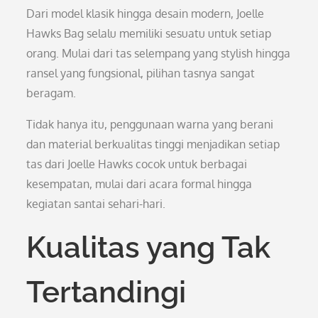
Dari model klasik hingga desain modern, Joelle
Hawks Bag selalu memiliki sesuatu untuk setiap
orang. Mulai dari tas selempang yang stylish hingga
ransel yang fungsional, pilihan tasnya sangat
beragam.
Tidak hanya itu, penggunaan warna yang berani
dan material berkualitas tinggi menjadikan setiap
tas dari Joelle Hawks cocok untuk berbagai
kesempatan, mulai dari acara formal hingga
kegiatan santai sehari-hari.
Kualitas yang Tak
Tertandingi