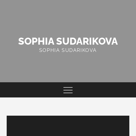
Skip
to
content
SOPHIA SUDARIKOVA
SOPHIA SUDARIKOVA