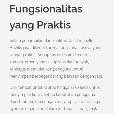
Fungsionalitas
yang Praktis
Selain penampilan dan kualitas, tas dari Joelle
Hawks juga dikenal karena fungsionalitasnya yang
sangat praktis. Setiap tas didesain dengan
kompartemen yang cukup luas dan banyak,
sehingga memudahkan pengguna untuk
menyimpan berbagai barang bawaan dengan rapi.
Dari tempat untuk laptop hingga saku kecil untuk
menyimpan kunci, setiap kebutuhan pengguna
dipertimbangkan dengan matang. Tas-tas ini juga
nyaman digunakan dalam berbagai situasi, mulai