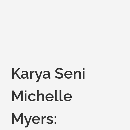
on
Karya Seni
Michelle
Myers: