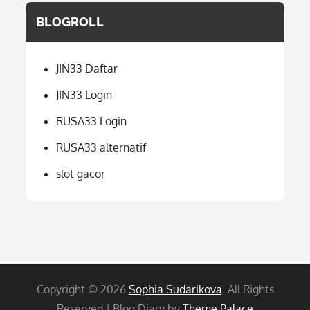
BLOGROLL
JIN33 Daftar
JIN33 Login
RUSA33 Login
RUSA33 alternatif
slot gacor
Copyright © 2026
Sophia Sudarikova
. All Rights
Reserved | Blog Diary by
Theme Palace