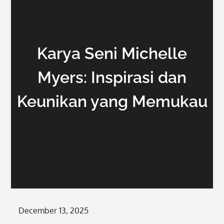
Karya Seni Michelle
Myers: Inspirasi dan
Keunikan yang Memukau
Posted
December 13, 2025