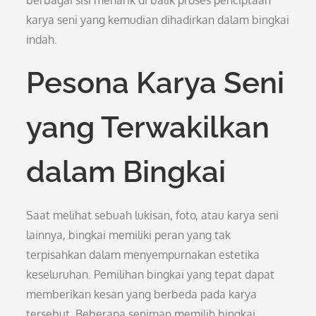
berbagai sisi menarik di balik proses penciptaan
karya seni yang kemudian dihadirkan dalam bingkai
indah.
Pesona Karya Seni
yang Terwakilkan
dalam Bingkai
Saat melihat sebuah lukisan, foto, atau karya seni
lainnya, bingkai memiliki peran yang tak
terpisahkan dalam menyempurnakan estetika
keseluruhan. Pemilihan bingkai yang tepat dapat
memberikan kesan yang berbeda pada karya
tersebut. Beberapa seniman memilih bingkai