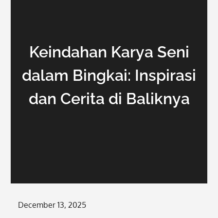
Keindahan Karya Seni
dalam Bingkai: Inspirasi
dan Cerita di Baliknya
Posted
December 13, 2025