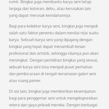
rumit. Bingkai juga membantu karya seni tetap
terjaga dari kotoran, debu, atau kerusakan lain
yang dapat merusak keindahannya.
Bagi para kolektor karya seni, bingkai juga menjadi
salah satu faktor penentu dalam menilai nilai suatu
karya. Sebuah karya seni yang dipajang dengan
bingkai yang tepat dapat menambah kesan
profesional dan artistik, sehingga nilainya pun akan
meningkat. Dengan pemilihan bingkai yang sesuai,
sebuah karya seni bisa menjadi pusat perhatian
dan pembicaraan di tengah keramaian galeri seni
atau ruang pamer.
Di sisi lain, bingkai juga memberikan kesempatan
bagi para penggemar seni untuk mengekspresikan
selera dan gaya pribadi mereka. Dengan berbagai