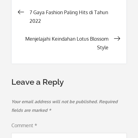
Post
7 Gaya Fashion Paling Hits di Tahun
2022
navigation
Menjelajahi Keindahan Lotus Blossom
Style
Leave a Reply
Your email address will not be published.
Required
fields are marked
*
Comment
*