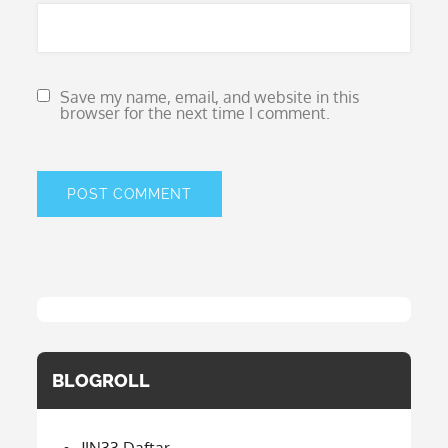
Save my name, email, and website in this
browser for the next time I comment.
BLOGROLL