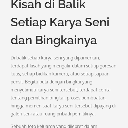
Kisah di Balik
Setiap Karya Seni
dan Bingkainya
Di balik setiap karya seni yang dipamerkan,
terdapat kisah yang mengalir dalam setiap goresan
kuas, setiap bidikan kamera, atau setiap sapuan
pensil. Begitu pula dengan bingkai yang
menyelimuti karya seni tersebut, terdapat cerita
tentang pemilihan bingkai, proses pembuatan,
hingga momen saat karya seni tersebut dipajang di
galeri seni atau ruang pribadi pemiliknya.
Sebuah foto keluarga yang dijepret dalam