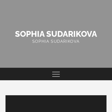
Skip
to
content
SOPHIA SUDARIKOVA
SOPHIA SUDARIKOVA