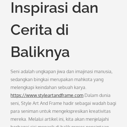
Inspirasi dan
Cerita di
Baliknya
Seni adalah ungkapan jiwa dan imajinasi manusia,
sedangkan bingkai merupakan mahkota yang
melengkapi keindahan sebuah karya.
https://www.styleartandframe.com
Dalam dunia
seni, Style Art And Frame hadir sebagai wadah bagi
para seniman untuk mengekspresikan kreativitas
mereka. Melalui artikel ini, kita akan menjelajahi