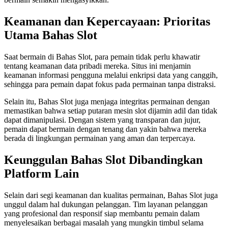
Keamanan dan Kepercayaan: Prioritas
Utama Bahas Slot
Saat bermain di Bahas Slot, para pemain tidak perlu khawatir
tentang keamanan data pribadi mereka. Situs ini menjamin
keamanan informasi pengguna melalui enkripsi data yang canggih,
sehingga para pemain dapat fokus pada permainan tanpa distraksi.
Selain itu, Bahas Slot juga menjaga integritas permainan dengan
memastikan bahwa setiap putaran mesin slot dijamin adil dan tidak
dapat dimanipulasi. Dengan sistem yang transparan dan jujur,
pemain dapat bermain dengan tenang dan yakin bahwa mereka
berada di lingkungan permainan yang aman dan terpercaya.
Keunggulan Bahas Slot Dibandingkan
Platform Lain
Selain dari segi keamanan dan kualitas permainan, Bahas Slot juga
unggul dalam hal dukungan pelanggan. Tim layanan pelanggan
yang profesional dan responsif siap membantu pemain dalam
menyelesaikan berbagai masalah yang mungkin timbul selama