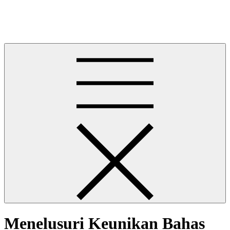
Skip
Sophia Sudarikova
to
Sophia Sudarikova
content
Menelusuri Keunikan Bahas