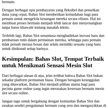
bermain.
Dengan berbagai opsi pembayaran yang fleksibel dan penarikan
dana yang cepat, Bahas Slot memberikan kemudahan bagi para
pemain untuk mengelola keuangan mereka secara efisien. Hal ini
membuat proses bermain menjadi lebih lancar dan menyenangkan
tanpa harus khawatir tentang masalah teknis.
Terlebih lagi, Bahas Slot senantiasa menghadirkan inovasi baru dan
pembaruan rutin dalam permainan mereka, sehingga para pemain
tidak pernah merasa bosan dan selalu memiliki sesuatu yang baru
untuk dinikmati setiap harinya.
Kesimpulan: Bahas Slot, Tempat Terbaik
untuk Menikmati Sensasi Mesin Slot
Dari berbagai ulasan di atas, jelas terlihat bahwa Bahas Slot bukan
sekadar platform permainan biasa. Dengan beragam keunggulan
yang ditawarkan, Bahas Slot menjadi pilihan utama bagi para
pecinta game online yang ingin merasakan keseruan bermain mesin
slot secara online.
Jangan ragu untuk bergabung dengan komunitas Bahas Slot dan
rasakan sendiri pengalaman bermain yang seru dan mengasyikkan di