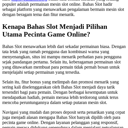
populer adalah permainan mesin slot online. Bahas Slot hadir
sebagai platform yang menawarkan pengalaman bermain mesin slot
dengan beragam tema dan fitur menarik.
Kenapa Bahas Slot Menjadi Pilihan
Utama Pecinta Game Online?
Bahas Slot menawarkan lebih dari sekadar permainan biasa. Dengan
tata letak yang ramah pengguna dan kombinasi warna yang
menyenangkan, situs ini mampu menarik perhatian para pengguna
sejak pandangan pertama. Selain itu, keberagaman permainan slot
yang ditawarkan membuat para pemain tidak pernah bosan untuk
menjelajahi setiap permainan yang tersedia.
Selain itu, fitur bonus yang melimpah dan promosi menarik yang
sering kali diselenggarakan oleh Bahas Slot menjadi daya tarik
tersendiri bagi para pemain. Dengan berbagai kesempatan untuk
mendapatkan hadiah, pemain merasa lebih terdorong untuk terus
mencoba peruntungannya dalam setiap putaran mesin slot.
Navigasi yang mudah dan proses deposit serta penarikan yang cepat
juga menjadi alasan mengapa Bahas Slot banyak dipilih oleh para
pecinta game online. Dengan layanan pelanggan yang responsif,
pemain merasa didukung sepenuhnya dalam menjalani petualangan