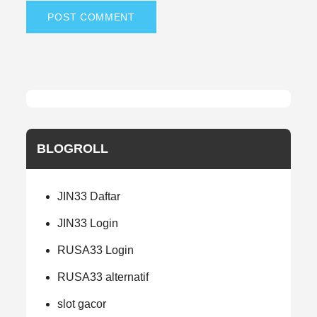
BLOGROLL
JIN33 Daftar
JIN33 Login
RUSA33 Login
RUSA33 alternatif
slot gacor