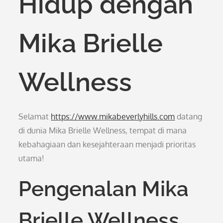
Hidup dengan
Mika Brielle
Wellness
Selamat
https://www.mikabeverlyhills.com
datang
di dunia Mika Brielle Wellness, tempat di mana
kebahagiaan dan kesejahteraan menjadi prioritas
utama!
Pengenalan Mika
Brielle Wellness