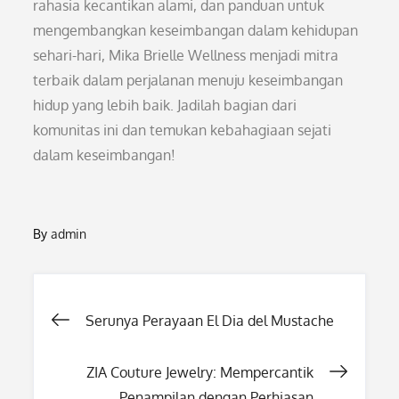
rahasia kecantikan alami, dan panduan untuk
mengembangkan keseimbangan dalam kehidupan
sehari-hari, Mika Brielle Wellness menjadi mitra
terbaik dalam perjalanan menuju keseimbangan
hidup yang lebih baik. Jadilah bagian dari
komunitas ini dan temukan kebahagiaan sejati
dalam keseimbangan!
By
admin
Post
Serunya Perayaan El Dia del Mustache
navigation
ZIA Couture Jewelry: Mempercantik
Penampilan dengan Perhiasan