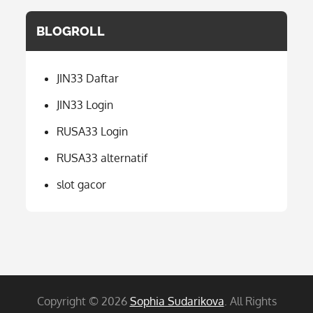
BLOGROLL
JIN33 Daftar
JIN33 Login
RUSA33 Login
RUSA33 alternatif
slot gacor
Copyright © 2026
Sophia Sudarikova
. All Rights