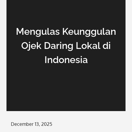
Mengulas Keunggulan
Ojek Daring Lokal di
Indonesia
Posted
December 13, 2025