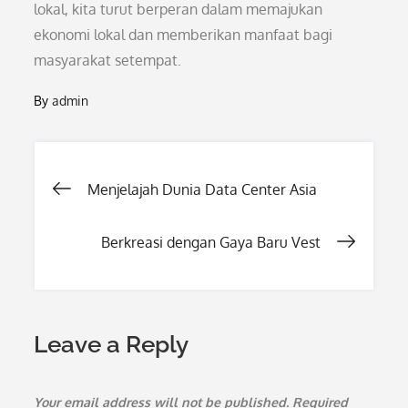
lokal, kita turut berperan dalam memajukan
ekonomi lokal dan memberikan manfaat bagi
masyarakat setempat.
By
admin
Post
Menjelajah Dunia Data Center Asia
navigation
Berkreasi dengan Gaya Baru Vest
Leave a Reply
Your email address will not be published.
Required