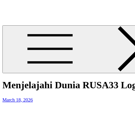
Skip
Sophia Sudarikova
to
Sophia Sudarikova
content
Menjelajahi Dunia RUSA33 Log
Posted
March 18, 2026
on