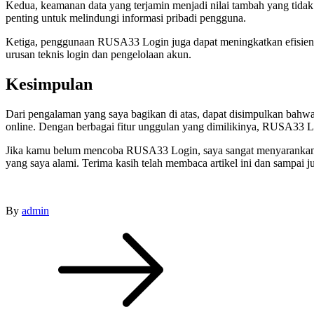
Kedua, keamanan data yang terjamin menjadi nilai tambah yang tidak
penting untuk melindungi informasi pribadi pengguna.
Ketiga, penggunaan RUSA33 Login juga dapat meningkatkan efisiensi
urusan teknis login dan pengelolaan akun.
Kesimpulan
Dari pengalaman yang saya bagikan di atas, dapat disimpulkan ba
online. Dengan berbagai fitur unggulan yang dimilikinya, RUSA33 L
Jika kamu belum mencoba RUSA33 Login, saya sangat menyarankan u
yang saya alami. Terima kasih telah membaca artikel ini dan sampai 
By
admin
Post
navigation