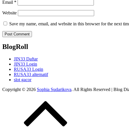
Email
*
Website
Save my name, email, and website in this browser for the next ti
BlogRoll
JIN33 Daftar
JIN33 Login
RUSA33 Login
RUSA33 alternatif
slot gacor
Copyright © 2026
Sophia Sudarikova
. All Rights Reserved | Blog D