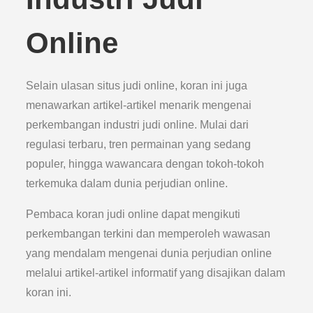
Online
Selain ulasan situs judi online, koran ini juga
menawarkan artikel-artikel menarik mengenai
perkembangan industri judi online. Mulai dari
regulasi terbaru, tren permainan yang sedang
populer, hingga wawancara dengan tokoh-tokoh
terkemuka dalam dunia perjudian online.
Pembaca koran judi online dapat mengikuti
perkembangan terkini dan memperoleh wawasan
yang mendalam mengenai dunia perjudian online
melalui artikel-artikel informatif yang disajikan dalam
koran ini.