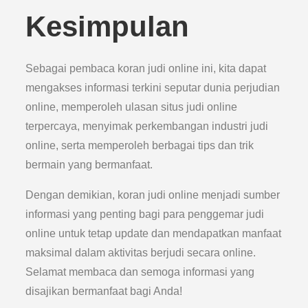
Kesimpulan
Sebagai pembaca koran judi online ini, kita dapat
mengakses informasi terkini seputar dunia perjudian
online, memperoleh ulasan situs judi online
terpercaya, menyimak perkembangan industri judi
online, serta memperoleh berbagai tips dan trik
bermain yang bermanfaat.
Dengan demikian, koran judi online menjadi sumber
informasi yang penting bagi para penggemar judi
online untuk tetap update dan mendapatkan manfaat
maksimal dalam aktivitas berjudi secara online.
Selamat membaca dan semoga informasi yang
disajikan bermanfaat bagi Anda!