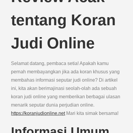
tentang Koran
Judi Online
Selamat datang, pembaca setia! Apakah kamu
pernah membayangkan jika ada koran khusus yang
membahas informasi seputar judi online? Di artikel
ini, kita akan berimajinasi seolah-olah ada sebuah
koran judi online yang memberikan berbagai ulasan
menarik seputar dunia perjudian online.
https://koranjudionline.net
Mari kita simak bersama!
Informasi Umum