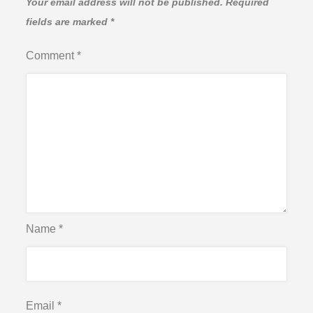
Your email address will not be published.
Required
fields are marked
*
Comment
*
Name
*
Email
*