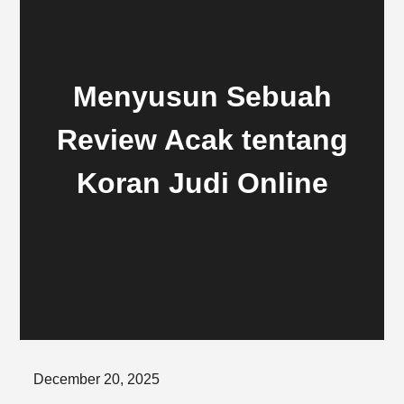
Menyusun Sebuah
Review Acak tentang
Koran Judi Online
Posted
December 20, 2025
on