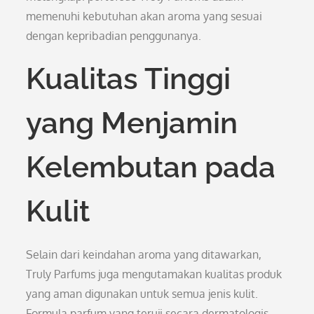
memenuhi kebutuhan akan aroma yang sesuai
dengan kepribadian penggunanya.
Kualitas Tinggi
yang Menjamin
Kelembutan pada
Kulit
Selain dari keindahan aroma yang ditawarkan,
Truly Parfums juga mengutamakan kualitas produk
yang aman digunakan untuk semua jenis kulit.
Formula parfum yang teruji secara dermatologis