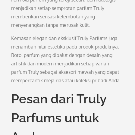
menjadikan setiap semprotan parfum Truly
memberikan sensasi kelembutan yang
menyenangkan tanpa merusak kulit.
Kemasan elegan dan eksklusif Truly Parfums juga
menambah nilai estetika pada produk-produknya.
Botol parfum yang dibalut dengan desain yang
artistik dan modern menjadikan setiap varian
parfum Truly sebagai aksesori mewah yang dapat
mempercantik meja rias atau koleksi pribadi Anda.
Pesan dari Truly
Parfums untuk