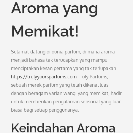
Aroma yang
Memikat!
Selamat datang di dunia parfum, di mana aroma
menjadi bahasa tak terucapkan yang mampu
menciptakan kesan pertama yang tak terlupakan.
https://trulyyoursparfums.com
Truly Parfums,
sebuah merek parfum yang telah dikenal luas
dengan beragam varian wangi yang memikat, hadir
untuk memberikan pengalaman sensorial yang luar
biasa bagi setiap penggunanya.
Keindahan Aroma