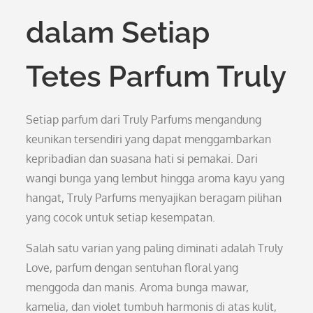
dalam Setiap
Tetes Parfum Truly
Setiap parfum dari Truly Parfums mengandung
keunikan tersendiri yang dapat menggambarkan
kepribadian dan suasana hati si pemakai. Dari
wangi bunga yang lembut hingga aroma kayu yang
hangat, Truly Parfums menyajikan beragam pilihan
yang cocok untuk setiap kesempatan.
Salah satu varian yang paling diminati adalah Truly
Love, parfum dengan sentuhan floral yang
menggoda dan manis. Aroma bunga mawar,
kamelia, dan violet tumbuh harmonis di atas kulit,