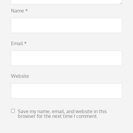
Name
*
Email
*
Website
Save my name, email, and website in this
browser for the next time I comment.