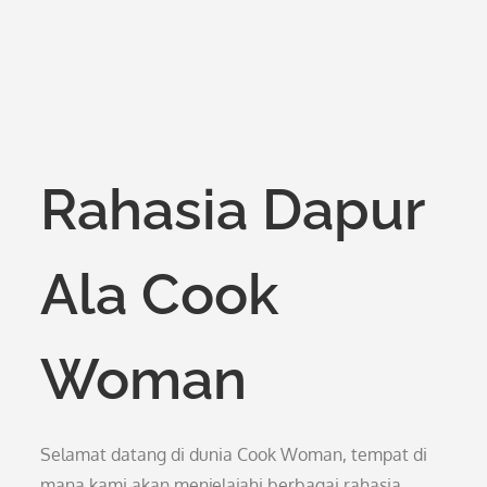
Rahasia Dapur
Ala Cook
Woman
Selamat datang di dunia Cook Woman, tempat di
mana kami akan menjelajahi berbagai rahasia