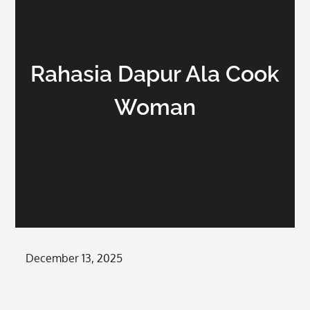
Rahasia Dapur Ala Cook
Woman
Posted
December 13, 2025
on