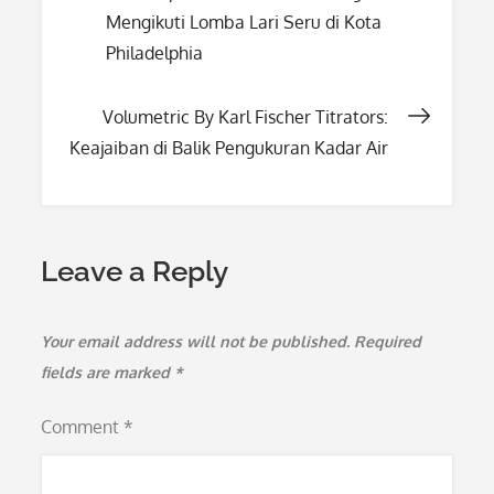
Mengikuti Lomba Lari Seru di Kota
navigation
Philadelphia
Volumetric By Karl Fischer Titrators:
Keajaiban di Balik Pengukuran Kadar Air
Leave a Reply
Your email address will not be published.
Required
fields are marked
*
Comment
*