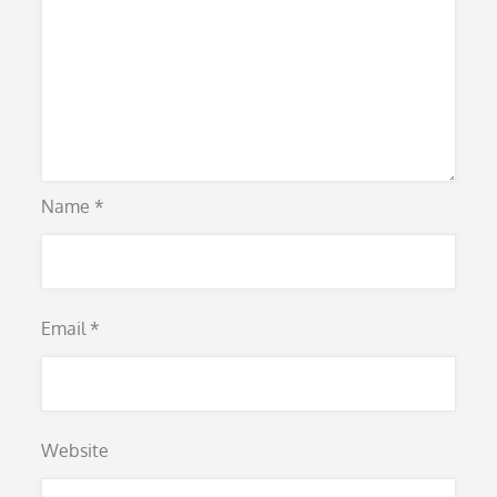
Name
*
Email
*
Website