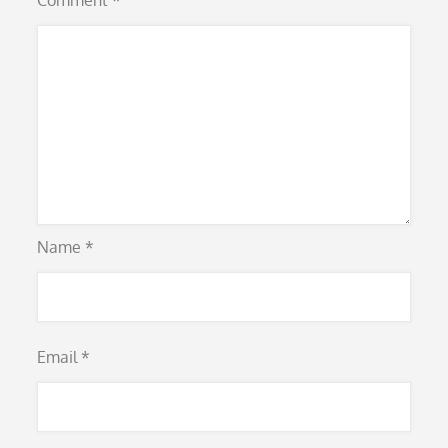
Comment
*
Name
*
Email
*