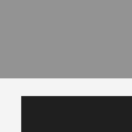
Skip
to
content