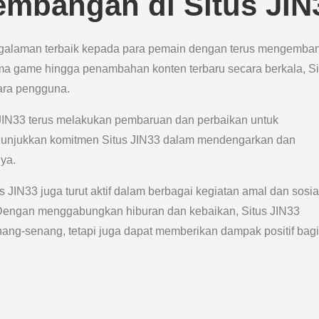
embangan di Situs JIN
ngalaman terbaik kepada para pemain dengan terus mengemba
rforma game hingga penambahan konten terbaru secara berkala, Si
ara pengguna.
JIN33 terus melakukan pembaruan dan perbaikan untuk
nunjukkan komitmen Situs JIN33 dalam mendengarkan dan
ya.
JIN33 juga turut aktif dalam berbagai kegiatan amal dan sosia
 Dengan menggabungkan hiburan dan kebaikan, Situs JIN33
ng-senang, tetapi juga dapat memberikan dampak positif bagi