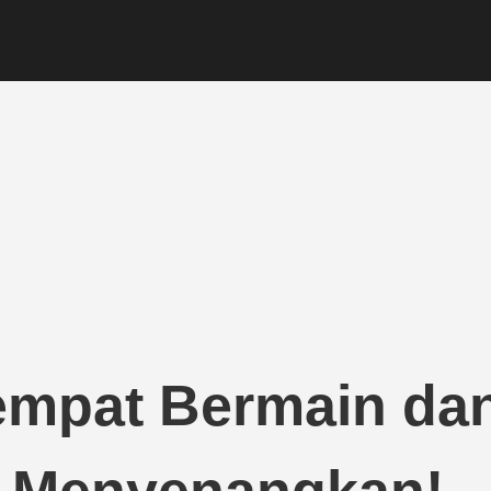
Tempat Bermain da