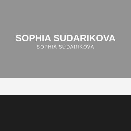
SOPHIA SUDARIKOVA
SOPHIA SUDARIKOVA