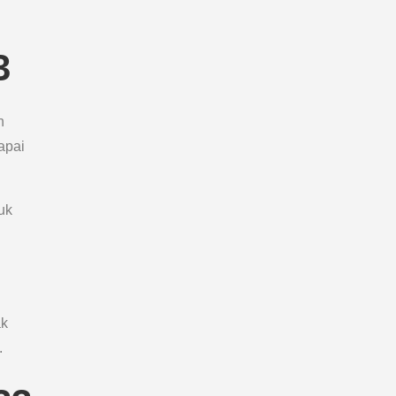
3
n
apai
uk
ak
.