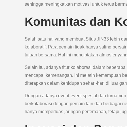
sehingga meningkatkan motivasi untuk terus berm
Komunitas dan Kol
Salah satu hal yang membuat Situs JIN33 lebih da
kolaboratif. Para pemain tidak hanya saling bersa
tujuan bersama. Hal ini menciptakan atmosfer yan
Selain itu, adanya fitur kolaborasi dalam bebera
mencapai kemenangan. Ini melatih kemampuan berko
diterapkan dalam kehidupan sehari-hari di luar ga
Dengan adanya event-event spesial dan turnamen 
berkolaborasi dengan pemain lain dari berbagai n
hanya memperluas jaringan pertemanan, tetapi jug