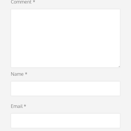
Comment
*
Name
*
Email
*