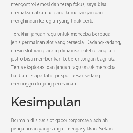
mengontrol emosi dan tetap fokus, saya bisa
memaksimalkan peluang kemenangan dan
menghindari kerugian yang tidak perlu.
Terakhir, jangan ragu untuk mencoba berbagai
jenis permainan slot yang tersedia. Kadang-kadang,
mesin slot yang jarang dimainkan oleh orang lain
justru bisa memberikan keberuntungan bagi kita.
Terus eksplorasi dan jangan ragu untuk mencoba
hal baru, siapa tahu jackpot besar sedang
menunggu di ujung permainan.
Kesimpulan
Bermain di situs slot gacor terpercaya adalah
pengalaman yang sangat mengasyikkan. Selain