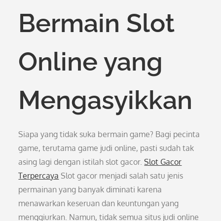
Bermain Slot
Online yang
Mengasyikkan
Siapa yang tidak suka bermain game? Bagi pecinta
game, terutama game judi online, pasti sudah tak
asing lagi dengan istilah slot gacor.
Slot Gacor
Terpercaya
Slot gacor menjadi salah satu jenis
permainan yang banyak diminati karena
menawarkan keseruan dan keuntungan yang
menggiurkan. Namun, tidak semua situs judi online