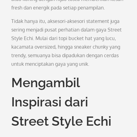
fresh dan energik pada setiap penampilan.
Tidak hanya itu, aksesori-aksesori statement juga
sering menjadi pusat perhatian dalam gaya Street
Style Echi. Mulai dari topi bucket hat yang lucu,
kacamata oversized, hingga sneaker chunky yang
trendy, semuanya bisa dipadukan dengan cerdas
untuk menciptakan gaya yang unik.
Mengambil
Inspirasi dari
Street Style Echi