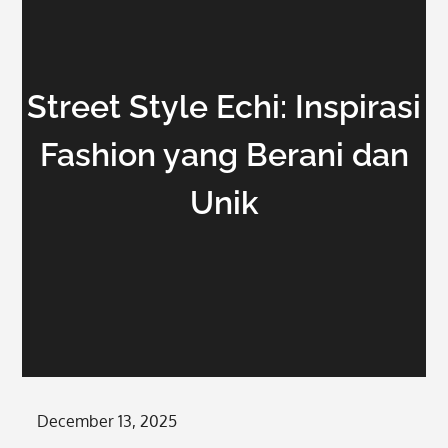
Street Style Echi: Inspirasi
Fashion yang Berani dan
Unik
Posted
December 13, 2025