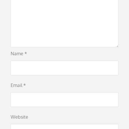
Name
*
Email
*
Website