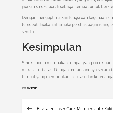
jadikan smoke porch sebagai tempat untuk berkre
Dengan mengoptimalkan fungsi dan kegunaan smo
tersebut. Jadikanlah smoke porch sebagai ruang
sendiri.
Kesimpulan
Smoke porch merupakan tempat yang cocok bagi 
merasa terbatas. Dengan merancangnya secara b
tempat yang memberikan inspirasi dan ketenang
By
admin
Revitalize Laser Care: Mempercantik Kuli
Post