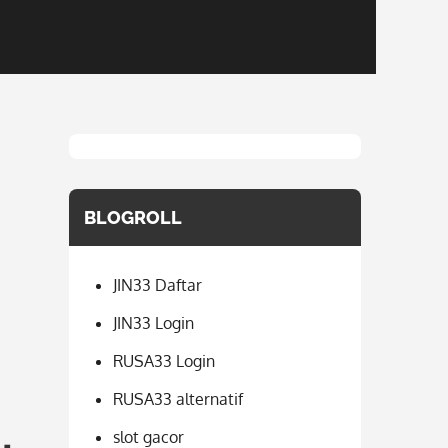
BLOGROLL
JIN33 Daftar
JIN33 Login
RUSA33 Login
RUSA33 alternatif
slot gacor