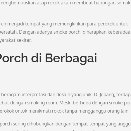
ari menghembuskan asap rokok akan membuat hubungan semak
porch menjadi tempat yang memungkinkan para perokok untuk
bersalah. Dengan adanya smoke porch, diharapkan keberadaa
arakat sekitar.
orch di Berbagai
beragam interpretasi dan desain yang unik. Di Jepang, terdap
isebut dengan smoking room. Meski berbeda dengan smoke por
erokok untuk menikmati rokok tanpa mengganggu orang lain.
e porch sering dihubungkan dengan tempat-tempat yang angg