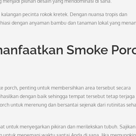
g menjadi pilihan desain yang mendominasi di sana.
i kalangan pecinta rokok kretek. Dengan nuansa tropis dan
g dihiasi dengan anyaman bambu dan tanaman lokal yang men
anfaatkan Smoke Por
 porch, penting untuk membersihkan area tersebut secara
ihasilkan dengan baik sehingga tempat tersebut tetap terjaga
ch untuk merenung dan bersantai sejenak dari rutinitas seha
at untuk menyegarkan pikiran dan merilekskan tubuh. Sajikan
 untuk menemani waktu santai Anda di sana. Jika memungkin