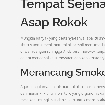
Tempat Sejena
Asap Rokok
Mungkin banyak yang bertanya-tanya, apa itu sm
khusus untuk menikmati rokok sambil menikmati 
di luar ruangan sehingga Anda bisa merokok tanpa
dalam mengenai keistimewaan dan kenikmatan yan
Merancang Smoke
Agar pengalaman menikmati rokok semakin meny
dan menarik. Pilihlah furniture yang ergonomis d
meja kecil mungkin sudah cukup untuk mencipta