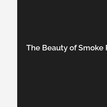
The Beauty of Smoke 