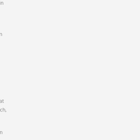
in
n
at
ch,
un