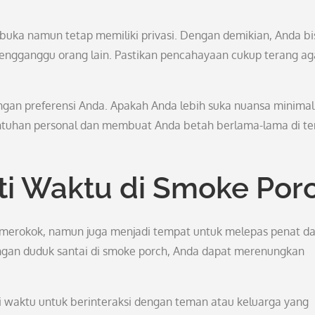
rbuka namun tetap memiliki privasi. Dengan demikian, Anda bi
ngganggu orang lain. Pastikan pencahayaan cukup terang ag
gan preferensi Anda. Apakah Anda lebih suka nuansa minimal
sentuhan personal dan membuat Anda betah berlama-lama di t
i Waktu di Smoke Por
merokok, namun juga menjadi tempat untuk melepas penat d
ngan duduk santai di smoke porch, Anda dapat merenungkan
i waktu untuk berinteraksi dengan teman atau keluarga yang