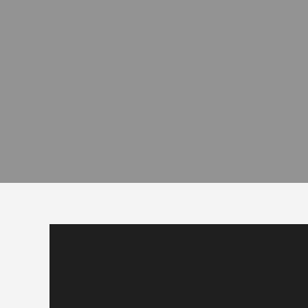
Skip
to
content